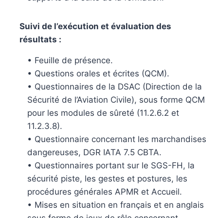
Suivi de l’exécution et évaluation des
résultats :
• Feuille de présence.
• Questions orales et écrites (QCM).
• Questionnaires de la DSAC (Direction de la
Sécurité de l’Aviation Civile), sous forme QCM
pour les modules de sûreté (11.2.6.2 et
11.2.3.8).
• Questionnaire concernant les marchandises
dangereuses, DGR IATA 7.5 CBTA.
• Questionnaires portant sur le SGS-FH, la
sécurité piste, les gestes et postures, les
procédures générales APMR et Accueil.
• Mises en situation en français et en anglais