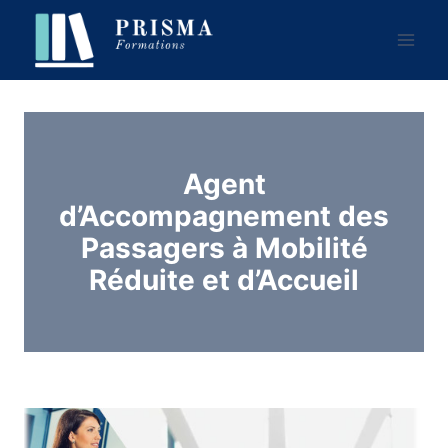
Aller
au
contenu
Agent
d’Accompagnement des
Passagers à Mobilité
Réduite et d’Accueil