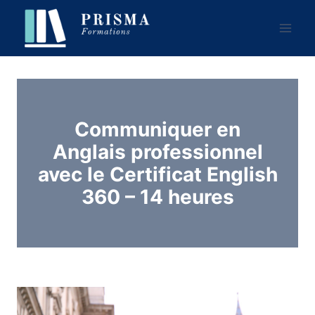
Aller
au
contenu
Communiquer en
Anglais professionnel
avec le Certificat English
360 – 14 heures