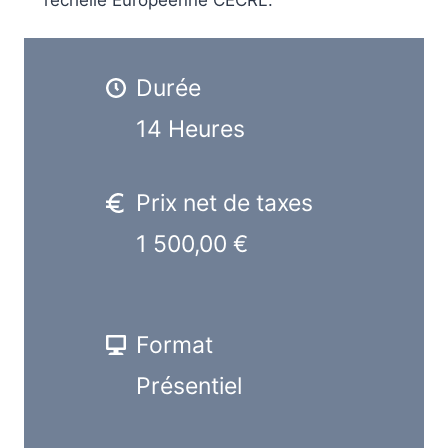
l’échelle Européenne CECRL.
Durée
14 Heures
Prix net de taxes
1 500,00 €
Format
Présentiel